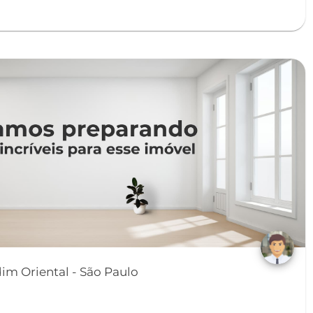
Casa 04 Dorm. em Jardim Oriental - São Paulo