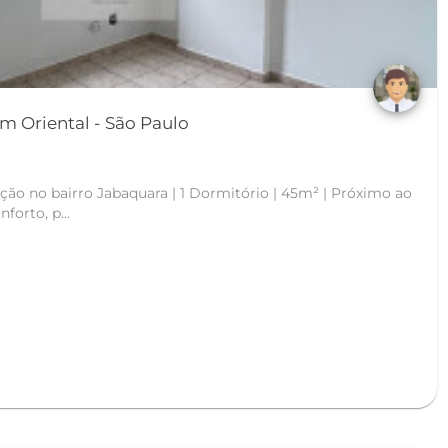
Apartamento em Jardim Oriental - São Paulo
ão no bairro Jabaquara | 1 Dormitório | 45m² | Próximo ao
 conforto, p...