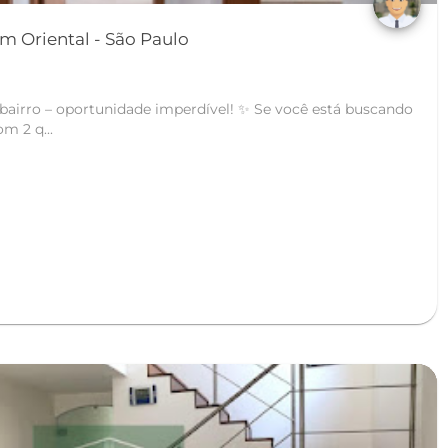
Apartamento em Jardim Oriental - São Paulo
portunidade imperdível! ✨ Se você está buscando
m 2 q...